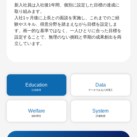
新入社員は入社後1年間、個別に設定した目標の達成に
取り組みます。
入社1ヶ月後に上長との面談を実施し、これまでのご経
験やスキル、得意分野を踏まえながら目標を設定しま
す。画一的な基準ではなく、一人ひとりに合った目標を
設定することで、無理のない挑戦と早期の成果創出を両
立しています。
Education
Data
社員教育
データでみる八州電工
Welfare
System
福利厚生
評価制度