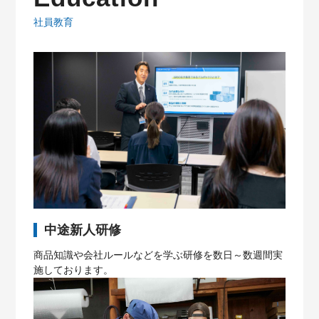
社員教育
中途新人研修
商品知識や会社ルールなどを学ぶ研修を数日～数週間実
施しております。